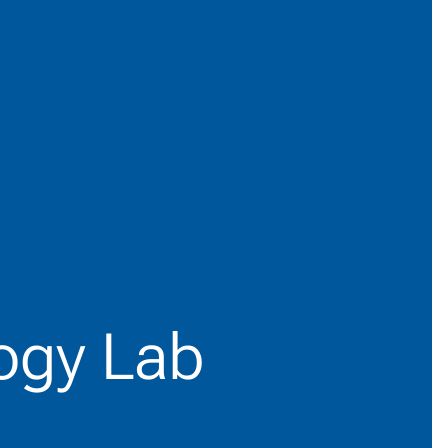
ogy Lab