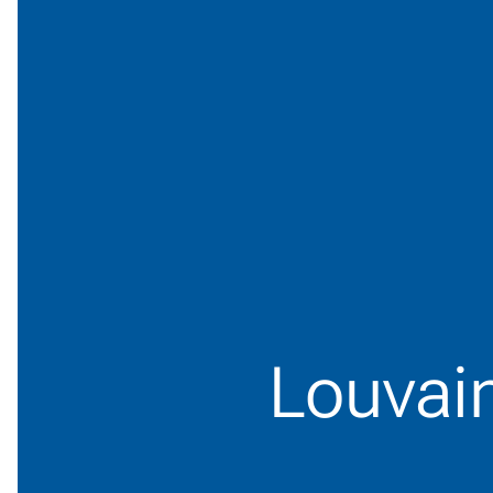
Louvai